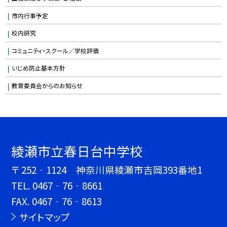
市内行事予定
校内研究
コミュニティ・スクール／学校評価
いじめ防止基本方針
教育委員会からのお知らせ
綾瀬市立春日台中学校
〒 252‐1124 神奈川県綾瀬市吉岡393番地1
TEL.
0467‐76‐8661
FAX. 0467‐76‐8613
サイトマップ