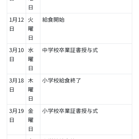
日
1月12
火
給食開始
日
曜
日
3月10
水
中学校卒業証書授与式
日
曜
日
3月18
木
小学校給食終了
日
曜
日
3月19
金
小学校卒業証書授与式
日
曜
日