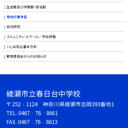
生徒数及び学級数・部活動
市内行事予定
校内研究
コミュニティ・スクール／学校評価
いじめ防止基本方針
教育委員会からのお知らせ
綾瀬市立春日台中学校
〒 252‐1124 神奈川県綾瀬市吉岡393番地1
TEL.
0467‐76‐8661
FAX. 0467‐76‐8613