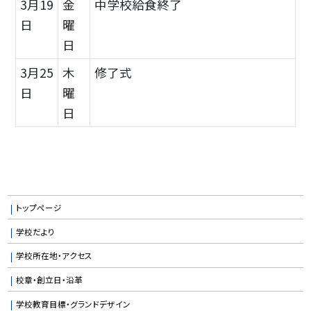
3月19
金
中学校給食終了
日
曜
日
3月25
木
修了式
日
曜
日
トップページ
学校だより
学校所在地・アクセス
校章・創立日・沿革
学校教育目標・グランドデザイン